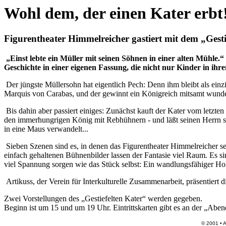
Wohl dem, der einen Kater erbt
Figurentheater Himmelreicher gastiert mit dem „Gesti
„Einst lebte ein Müller mit seinen Söhnen in einer alten Mühle.
Geschichte in einer eigenen Fassung, die nicht nur Kinder in ihre
Der jüngste Müllersohn hat eigentlich Pech: Denn ihm bleibt als einz
Marquis von Carabas, und der gewinnt ein Königreich mitsamt wunde
Bis dahin aber passiert einiges: Zunächst kauft der Kater vom letzte
den immerhungrigen König mit Rebhühnern - und läßt seinen Herrn s
in eine Maus verwandelt...
Sieben Szenen sind es, in denen das Figurentheater Himmelreicher s
einfach gehaltenen Bühnenbilder lassen der Fantasie viel Raum. Es s
viel Spannung sorgen wie das Stück selbst: Ein wandlungsfähiger Holz
Artikuss, der Verein für Interkulturelle Zusammenarbeit, präsentie
Zwei Vorstellungen des „Gestiefelten Kater“ werden gegeben.
Beginn ist um 15 und um 19 Uhr. Eintrittskarten gibt es an der „Abe
© 2001 •