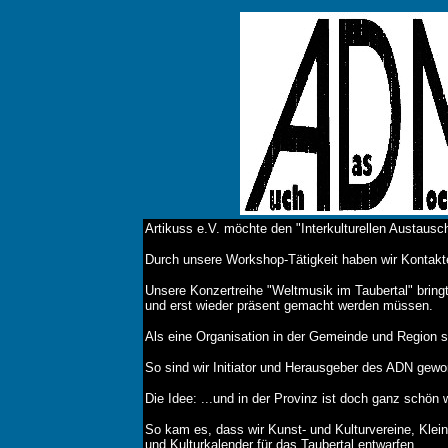
Artikuss e.V. möchte den "Interkulturellen Austausc
Durch unsere Workshop-Tätigkeit haben wir Kontakte
Unsere Konzertreihe "Weltmusik im Taubertal" bring
und erst wieder präsent gemacht werden müssen.
Als eine Organisation in der Gemeinde und Region su
So sind wir Initiator und Herausgeber des ADN gewo
Die Idee: ...und in der Provinz ist doch ganz schön 
So kam es, dass wir Kunst- und Kulturvereine, Kle
und Kulturkalender für das Taubertal entwarfen.