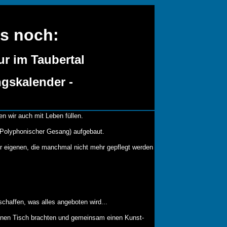
s noch:
r im Taubertal
ngskalender -
n wir auch mit Leben füllen.
 (Polyphonischer Gesang) aufgebaut.
er eigenen, die manchmal nicht mehr gepflegt werden
schaffen, was alles angeboten wird...
einen Tisch brachten und gemeinsam einen Kunst-