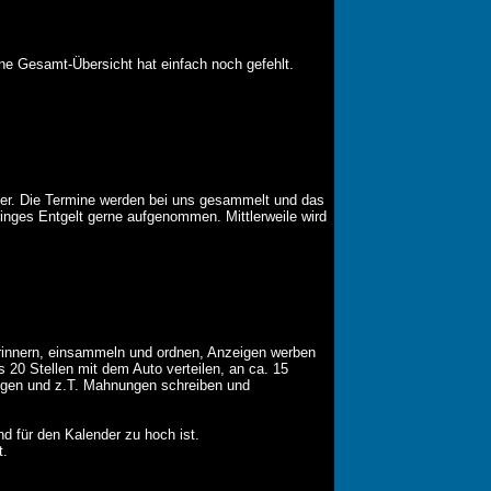
ne Gesamt-Übersicht hat einfach noch gefehlt.
der. Die Termine werden bei uns gesammelt und das
ringes Entgelt gerne aufgenommen. Mittlerweile wird
 erinnern, einsammeln und ordnen, Anzeigen werben
 20 Stellen mit dem Auto verteilen, an ca. 15
ungen und z.T. Mahnungen schreiben und
d für den Kalender zu hoch ist.
t.