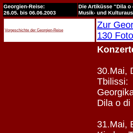
Georgien-Reise:
Die Artiküsse "Dila 
26.05. bis 06.06.2003
Musik- und Kulturau
Zur Geor
Vorgeschichte der Georgien-Reise
130 Foto
Konzert
30.Mai, 
Tbilissi:
Georgika
Dila o d
31.Mai, 