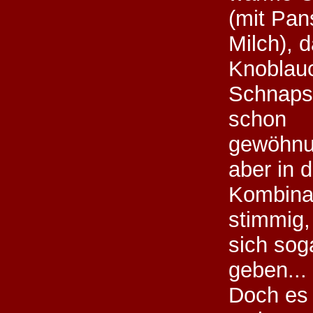
(mit Pan
Milch), 
Knoblau
Schnaps 
schon
gewöhnu
aber in d
Kombina
stimmig,
sich so
geben...
Doch es 