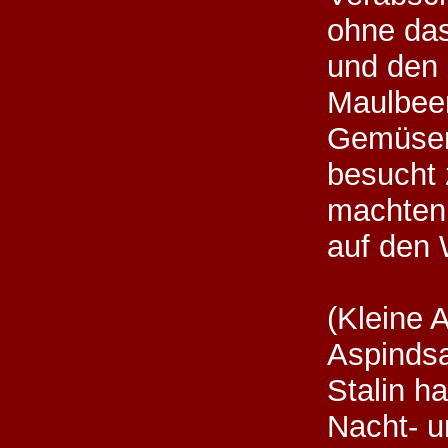
ohne da
und den 
Maulbee
Gemüsen
besucht 
machten 
auf den
(Kleine
Aspinds
Stalin ha
Nacht- u