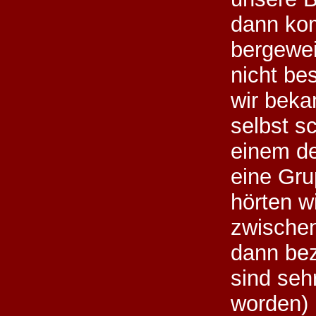
dann ko
bergewei
nicht bes
wir bek
selbst sc
einem de
eine Gru
hörten w
zwischen
dann bez
sind seh
worden)