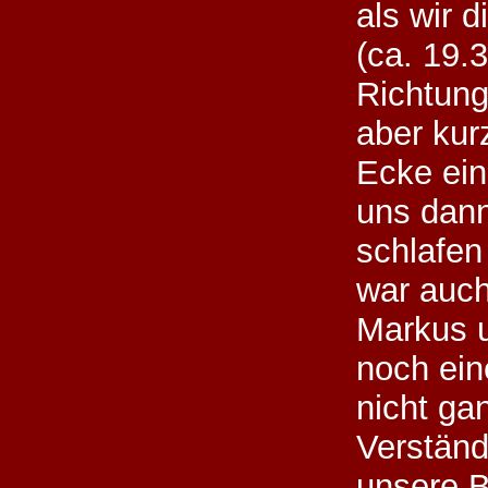
als wir 
(ca. 19.
Richtung
aber kur
Ecke ein
uns dan
schlafen
war auch
Markus 
noch ein
nicht ga
Verständ
unsere B