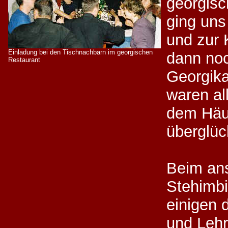
georgisc
ging uns 
und zur 
Einladung bei den Tischnachbarn im georgischen
dann noc
Restaurant
Georgik
waren al
dem Häu
überglüc
Beim an
Stehimbi
einigen 
und Lehr