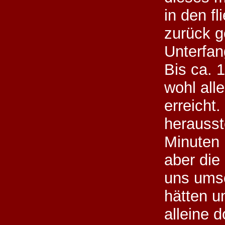
in den f
zurück g
Unterfan
Bis ca. 
wohl all
erreicht.
herausst
Minuten
aber die
uns ums
hätten un
alleine 